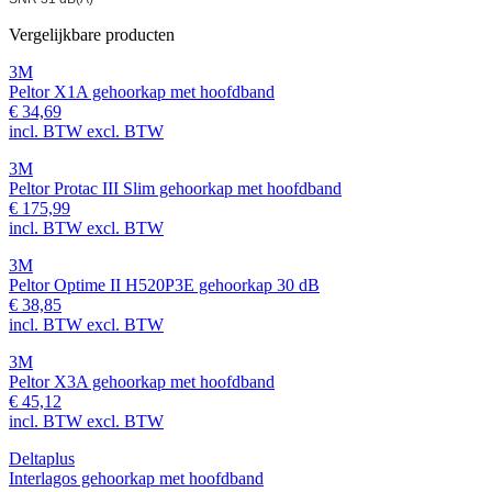
Vergelijkbare producten
3M
Peltor X1A gehoorkap met hoofdband
€ 34,69
incl. BTW
excl. BTW
3M
Peltor Protac III Slim gehoorkap met hoofdband
€ 175,99
incl. BTW
excl. BTW
3M
Peltor Optime II H520P3E gehoorkap 30 dB
€ 38,85
incl. BTW
excl. BTW
3M
Peltor X3A gehoorkap met hoofdband
€ 45,12
incl. BTW
excl. BTW
Deltaplus
Interlagos gehoorkap met hoofdband