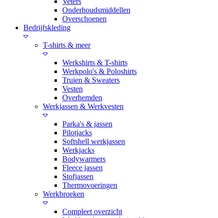
Veters
Onderhoudsmiddellen
Overschoenen
Bedrijfskleding
T-shirts & meer
Werkshirts & T-shirts
Werkpolo's & Poloshirts
Truien & Sweaters
Vesten
Overhemden
Werkjassen & Werkvesten
Parka's & jassen
Pilotjacks
Softshell werkjassen
Werkjacks
Bodywarmers
Fleece jassen
Stofjassen
Thermovoeringen
Werkbroeken
Compleet overzicht