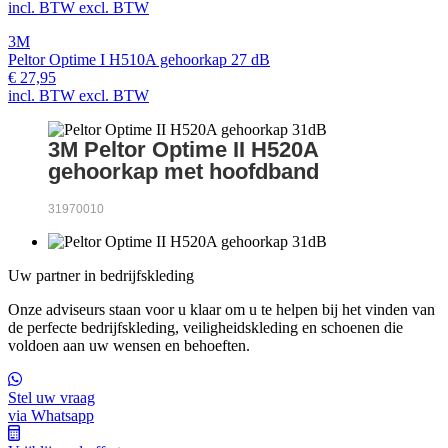
incl. BTW
excl. BTW
3M
Peltor Optime I H510A gehoorkap 27 dB
€ 27,95
incl. BTW
excl. BTW
3M Peltor Optime II H520A
gehoorkap met hoofdband
31970010
Uw partner in
bedrijfskleding
Onze adviseurs staan voor u klaar om u te helpen bij het vinden van
de perfecte bedrijfskleding, veiligheidskleding en schoenen die
voldoen aan uw wensen en behoeften.
Stel uw vraag
via Whatsapp