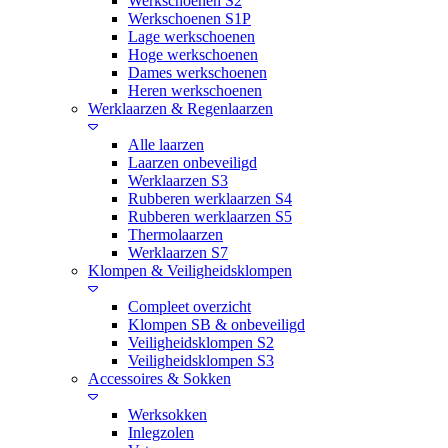
Werkschoenen S2
Werkschoenen S1P
Lage werkschoenen
Hoge werkschoenen
Dames werkschoenen
Heren werkschoenen
Werklaarzen & Regenlaarzen
Alle laarzen
Laarzen onbeveiligd
Werklaarzen S3
Rubberen werklaarzen S4
Rubberen werklaarzen S5
Thermolaarzen
Werklaarzen S7
Klompen & Veiligheidsklompen
Compleet overzicht
Klompen SB & onbeveiligd
Veiligheidsklompen S2
Veiligheidsklompen S3
Accessoires & Sokken
Werksokken
Inlegzolen