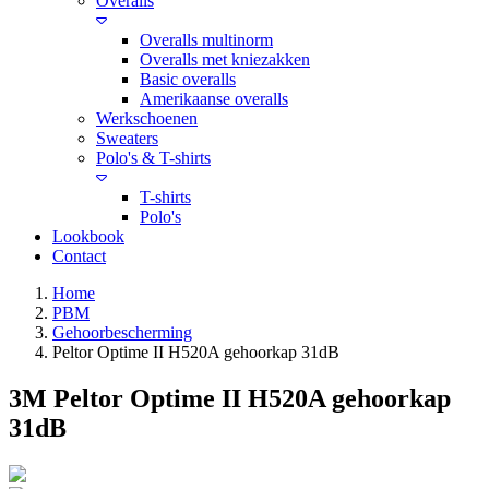
Overalls
Overalls multinorm
Overalls met kniezakken
Basic overalls
Amerikaanse overalls
Werkschoenen
Sweaters
Polo's & T-shirts
T-shirts
Polo's
Lookbook
Contact
Home
PBM
Gehoorbescherming
Peltor Optime II H520A gehoorkap 31dB
3M Peltor Optime II H520A gehoorkap
31dB