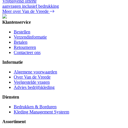
Vrijblijvend offerte
aanvragen inclusief bedrukking
Meer over Van de Vreede
Klantenservice
Bestellen
Verzendinformatie
Betalen
Retourneren
Contacteer ons
Informatie
Algemene voorwaarden
Over Van de Vreede
Veelgestelde vragen
Advies bedrijfskleding
Diensten
Bedrukken & Borduren
Kleding Management Systeem
Assortiment