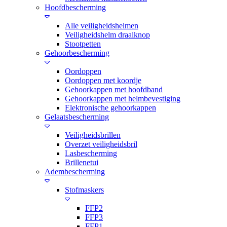
Hoofdbescherming
Alle veiligheidshelmen
Veiligheidshelm draaiknop
Stootpetten
Gehoorbescherming
Oordoppen
Oordoppen met koordje
Gehoorkappen met hoofdband
Gehoorkappen met helmbevestiging
Elektronische gehoorkappen
Gelaatsbescherming
Veiligheidsbrillen
Overzet veiligheidsbril
Lasbescherming
Brillenetui
Adembescherming
Stofmaskers
FFP2
FFP3
FFP1