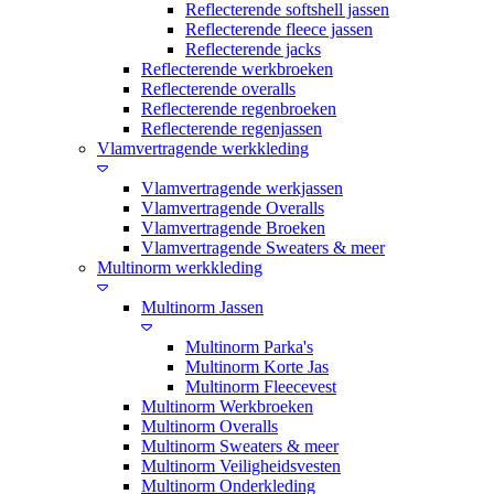
Reflecterende softshell jassen
Reflecterende fleece jassen
Reflecterende jacks
Reflecterende werkbroeken
Reflecterende overalls
Reflecterende regenbroeken
Reflecterende regenjassen
Vlamvertragende werkkleding
Vlamvertragende werkjassen
Vlamvertragende Overalls
Vlamvertragende Broeken
Vlamvertragende Sweaters & meer
Multinorm werkkleding
Multinorm Jassen
Multinorm Parka's
Multinorm Korte Jas
Multinorm Fleecevest
Multinorm Werkbroeken
Multinorm Overalls
Multinorm Sweaters & meer
Multinorm Veiligheidsvesten
Multinorm Onderkleding