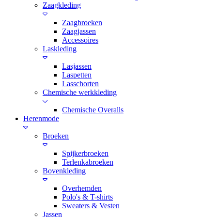
Zaagkleding
Zaagbroeken
Zaagjassen
Accessoires
Laskleding
Lasjassen
Laspetten
Lasschorten
Chemische werkkleding
Chemische Overalls
Herenmode
Broeken
Spijkerbroeken
Terlenkabroeken
Bovenkleding
Overhemden
Polo's & T-shirts
Sweaters & Vesten
Jassen